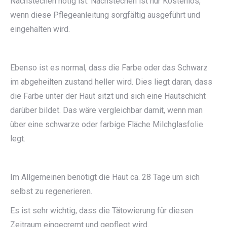
Nachstechen nötig ist. Nachstechen ist nur Kostenlos,
wenn diese Pflegeanleitung sorgfältig ausgeführt und
eingehalten wird.
Ebenso ist es normal, dass die Farbe oder das Schwarz
im abgeheilten zustand heller wird. Dies liegt daran, dass
die Farbe unter der Haut sitzt und sich eine Hautschicht
darüber bildet. Das wäre vergleichbar damit, wenn man
über eine schwarze oder farbige Fläche Milchglasfolie
legt.
Im Allgemeinen benötigt die Haut ca. 28 Tage um sich
selbst zu regenerieren.
Es ist sehr wichtig, dass die Tätowierung für diesen
Zeitraum eingecremt und gepflegt wird.