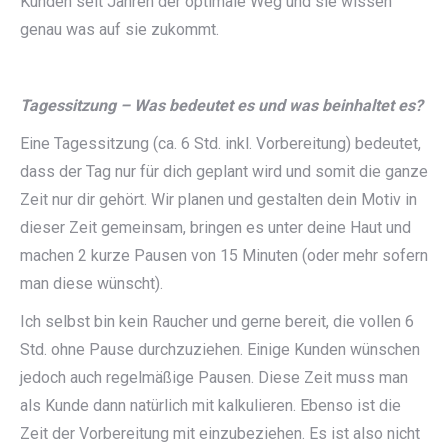
Kunden seit Jahren der optimale Weg und sie wissen
genau was auf sie zukommt.
Tagessitzung – Was bedeutet es und was beinhaltet es?
Eine Tagessitzung (ca. 6 Std. inkl. Vorbereitung) bedeutet,
dass der Tag nur für dich geplant wird und somit die ganze
Zeit nur dir gehört. Wir planen und gestalten dein Motiv in
dieser Zeit gemeinsam, bringen es unter deine Haut und
machen 2 kurze Pausen von 15 Minuten (oder mehr sofern
man diese wünscht).
Ich selbst bin kein Raucher und gerne bereit, die vollen 6
Std. ohne Pause durchzuziehen. Einige Kunden wünschen
jedoch auch regelmäßige Pausen. Diese Zeit muss man
als Kunde dann natürlich mit kalkulieren. Ebenso ist die
Zeit der Vorbereitung mit einzubeziehen. Es ist also nicht