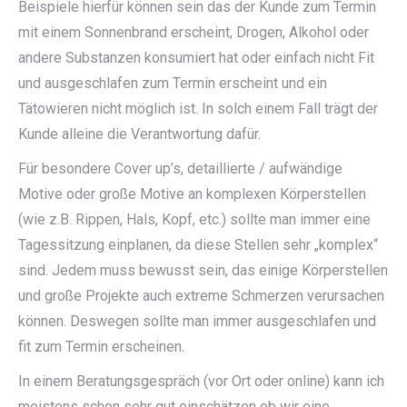
Beispiele hierfür können sein das der Kunde zum Termin
mit einem Sonnenbrand erscheint, Drogen, Alkohol oder
andere Substanzen konsumiert hat oder einfach nicht Fit
und ausgeschlafen zum Termin erscheint und ein
Tätowieren nicht möglich ist. In solch einem Fall trägt der
Kunde alleine die Verantwortung dafür.
Für besondere Cover up’s, detaillierte / aufwändige
Motive oder große Motive an komplexen Körperstellen
(wie z.B. Rippen, Hals, Kopf, etc.) sollte man immer eine
Tagessitzung einplanen, da diese Stellen sehr „komplex“
sind. Jedem muss bewusst sein, das einige Körperstellen
und große Projekte auch extreme Schmerzen verursachen
können. Deswegen sollte man immer ausgeschlafen und
fit zum Termin erscheinen.
In einem Beratungsgespräch (vor Ort oder online) kann ich
meistens schon sehr gut einschätzen ob wir eine